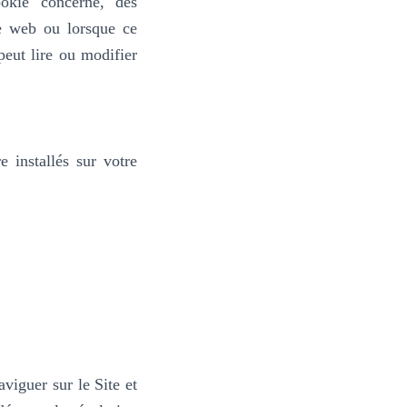
okie concerné, des
te web ou lorsque ce
peut lire ou modifier
e installés sur votre
viguer sur le Site et