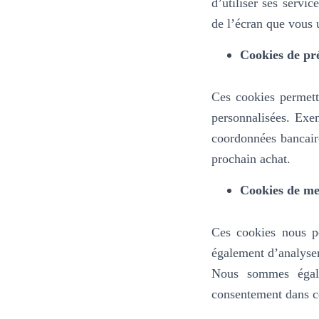
d’utiliser ses servic
de l’écran que vous u
Cookies de pr
Ces cookies permett
personnalisées. Exe
coordonnées bancair
prochain achat.
Cookies de me
Ces cookies nous pe
également d’analyser 
Nous sommes égale
consentement dans ce