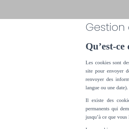
Gestion 
Qu’est-ce 
Les cookies sont des
site pour envoyer d
renvoyer des inform
langue ou une date).
Il existe des cook
permanents qui deme
jusqu’à ce que vous l