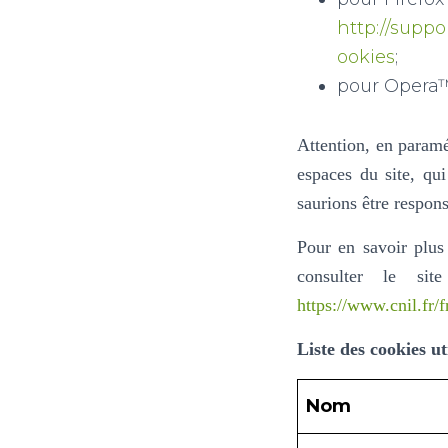
http://supp
ookies
;
pour Opera™
Attention, en paramé
espaces du site, qui
saurions être respons
Pour en savoir plus
consulter le sit
https://www.cnil.fr/f
Liste des cookies uti
Nom