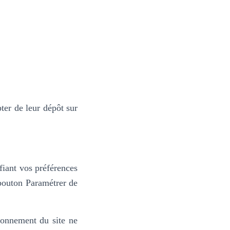
er de leur dépôt sur
fiant vos préférences
 bouton Paramétrer de
tionnement du site ne