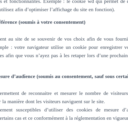
es et fonctionnalités.
Exemple : le cookie wd qui permet de dé
tilisez afin d’optimiser l’affichage du site en fonction).
éférence (soumis à votre consentement)
ent au site de se souvenir de vos choix afin de vous fournir
mple :
votre navigateur utilise un cookie pour enregistrer 
es afin que vous n’ayez pas à les retaper lors d’une prochai
sure d’audience (soumis au consentement, sauf sous certai
rmettent de reconnaitre et mesurer le nombre de visiteurs
la manière dont les visiteurs naviguent sur le site.
ment susceptibles d’utiliser des cookies de mesure d’a
rtains cas et ce conformément à la réglementation en vigueur