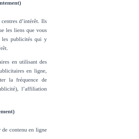
entement)
centres d’intérêt. Ils
ue les liens que vous
 les publicités qui y
rêt.
ires en utilisant des
blicitaires en ligne,
ter la fréquence de
cité), l’affiliation
ement)
r de contenu en ligne