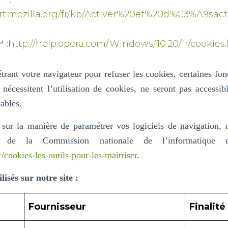
ort.mozilla.org/fr/kb/Activer%20et%20d%C3%A9sac
 :
http://help.opera.com/Windows/10.20/fr/cookies
trant votre navigateur pour refuser les cookies, certaines fonc
 nécessitent l’utilisation de cookies, ne seront pas accessi
ables.
 sur la manière de paramétrer vos logiciels de navigation, 
e de la Commission nationale de l’informatique 
r/cookies-les-outils-pour-les-maitriser
.
lisés sur notre site :
Fournisseur
Finalité