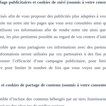
lage publicitaires et cookies de suivi (soumis à votre cons
isés afin de vous proposer des publicités plus adaptées à vos 
isite sur notre site les pages que vous avez consultées ainsi q
ilisons ces informations afin de rendre notre site ainsi que
ant, les plus pertinents possible au regard de vos centres d’inté
sible que nous partagions ces informations avec des partena
nformations seront utilisées par ces partenaires à des fins pu
urer l’efficacité d’une campagne publicitaire, pour limi
dire pour limiter le nombre de fois que vous voyez une publi
 et cookies de partage de contenu (soumis à votre consent
ptible d’inclure des contenus hébergés par un tiers fournisseu
e) ou des plug-ins de médias sociaux.