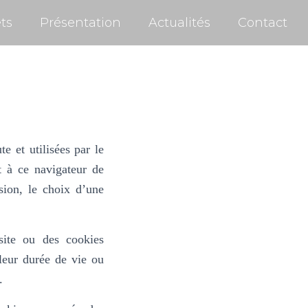
ts
Présentation
Actualités
Contact
e et utilisées par le
t à ce navigateur de
sion, le choix d’une
site ou des cookies
leur durée de vie ou
.