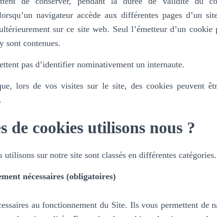
ttent de conserver, pendant la durée de validité du co
 lorsqu’un navigateur accède aux différentes pages d’un si
ultérieurement sur ce site web. Seul l’émetteur d’un cookie 
 y sont contenues.
ttent pas d’identifier nominativement un internaute.
e, lors de vos visites sur le site, des cookies peuvent êtr
.
s de cookies utilisons nous ?
utilisons sur notre site sont classés en différentes catégories.
ement nécessaires (obligatoires)
essaires au fonctionnement du Site. Ils vous permettent de na