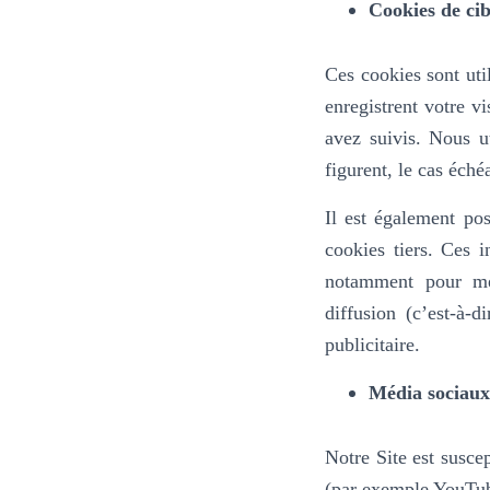
Cookies de cib
Ces cookies sont util
enregistrent votre v
avez suivis. Nous ut
figurent, le cas éché
Il est également pos
cookies tiers. Ces i
notamment pour mes
diffusion (c’est-à-
publicitaire.
Média sociaux
Notre Site est susce
(par exemple YouTub