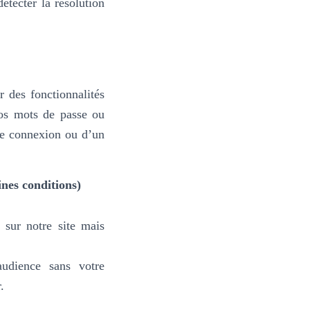
tecter la résolution
 des fonctionnalités
vos mots de passe ou
ne connexion ou d’un
nes conditions)
 sur notre site mais
udience sans votre
.