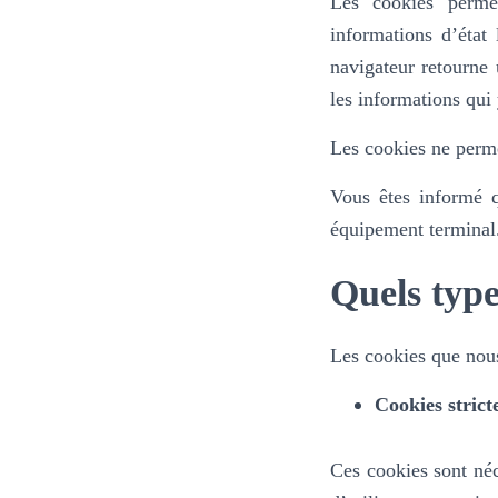
Les cookies perme
informations d’état
navigateur retourne 
les informations qui
Les cookies ne perme
Vous êtes informé qu
équipement terminal
Quels type
Les cookies que nous 
Cookies strict
Ces cookies sont néc